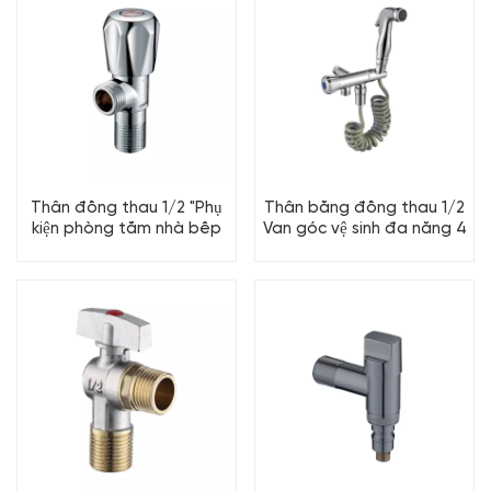
Thân đồng thau 1/2 "Phụ
Thân bằng đồng thau 1/2
kiện phòng tắm nhà bếp
Van góc vệ sinh đa năng 4
90 độ Van góc
chiều 90 độ