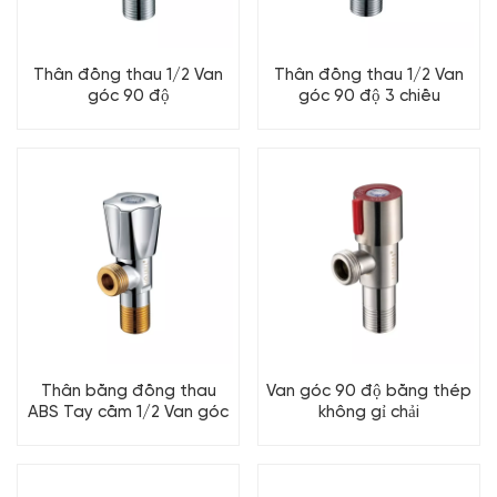
Thân đồng thau 1/2 Van
Thân đồng thau 1/2 Van
góc 90 độ
góc 90 độ 3 chiều
Thân bằng đồng thau
Van góc 90 độ bằng thép
ABS Tay cầm 1/2 Van góc
không gỉ chải
90 độ