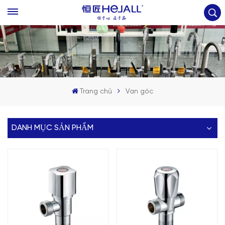
Trang chủ
Van góc
DANH MỤC SẢN PHẨM