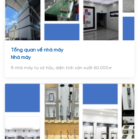
Tổng quan về nhà máy
Nhà máy
8 nhà máy tự sở hữu, diện tích sản xuất 60.000㎡