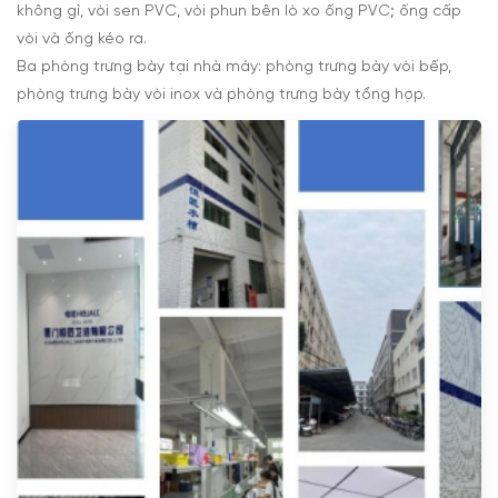
không gỉ, vòi sen PVC, vòi phun bên lò xo ống PVC; ống cấp
vòi và ống kéo ra.
Ba phòng trưng bày tại nhà máy: phòng trưng bày vòi bếp,
phòng trưng bày vòi inox và phòng trưng bày tổng hợp.