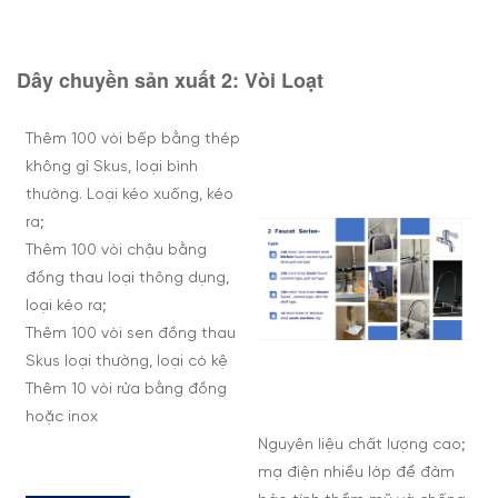
Dây chuyền sản xuất 2:
Vòi
Loạt
Thêm 100 vòi bếp bằng thép
không gỉ Skus, loại bình
thường. Loại kéo xuống, kéo
ra;
Thêm 100 vòi chậu bằng
đồng thau loại thông dụng,
loại kéo ra;
Thêm 100 vòi sen đồng thau
Skus loại thường, loại có kệ
Thêm 10 vòi rửa bằng đồng
hoặc inox
Nguyên liệu chất lượng cao;
mạ điện nhiều lớp để đảm