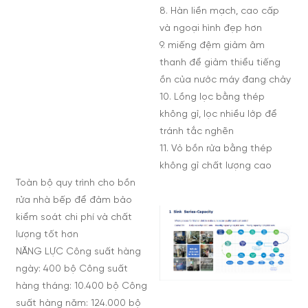
8. Hàn liền mạch, cao cấp
và ngoại hình đẹp hơn
9. miếng đệm giảm âm
thanh để giảm thiểu tiếng
ồn của nước máy đang chảy
10. Lồng lọc bằng thép
không gỉ, lọc nhiều lớp để
tránh tắc nghẽn
11. Vỏ bồn rửa bằng thép
không gỉ chất lượng cao
Toàn bộ quy trình cho bồn
rửa nhà bếp để đảm bảo
kiểm soát chi phí và chất
lượng tốt hơn
NĂNG LỰC Công suất hàng
ngày: 400 bộ Công suất
hàng tháng: 10.400 bộ Công
suất hàng năm: 124.000 bộ