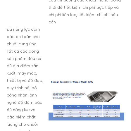
cầu thị trường của khách hàng, đồng
thời để tiết kiệm chi phí trực tiếp và
chi phí liên lạc, tiết kiệm chi phí hậu
cần
Đủ năng lực đảm
bảo an toàn cho
chuỗi cung ứng:
Tất cả các dòng
sản phẩm đều có
đủ địa điểm sản
xuất, máy móc,
thiết bị và đồ đạc,
quy trình nội bộ,
công nhân lành
nghề để đảm bảo
đủ năng lực và
bảo hiểm chất
lượng cho chuỗi