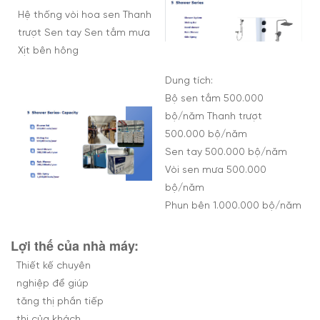
Hệ thống vòi hoa sen Thanh
trượt Sen tay Sen tắm mưa
Xịt bên hông
Dung tích:
Bộ sen tắm 500.000
bộ/năm Thanh trượt
500.000 bộ/năm
Sen tay 500.000 bộ/năm
Vòi sen mưa 500.000
bộ/năm
Phun bên 1.000.000 bộ/năm
Lợi thế của nhà máy:
Thiết kế chuyên
nghiệp để giúp
tăng thị phần tiếp
thị của khách