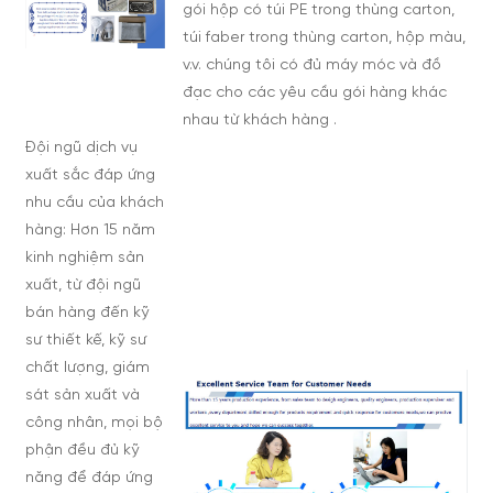
gói hộp có túi PE trong thùng carton,
túi faber trong thùng carton, hộp màu,
v.v. chúng tôi có đủ máy móc và đồ
đạc cho các yêu cầu gói hàng khác
nhau từ khách hàng .
Đội ngũ dịch vụ
xuất sắc đáp ứng
nhu cầu của khách
hàng: Hơn 15 năm
kinh nghiệm sản
xuất, từ đội ngũ
bán hàng đến kỹ
sư thiết kế, kỹ sư
chất lượng, giám
sát sản xuất và
công nhân, mọi bộ
phận đều đủ kỹ
năng để đáp ứng