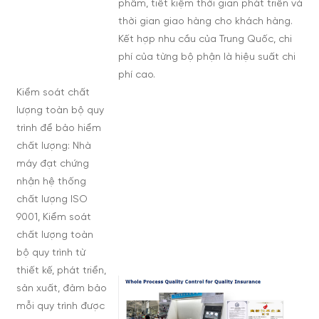
phẩm, tiết kiệm thời gian phát triển và
thời gian giao hàng cho khách hàng.
Kết hợp nhu cầu của Trung Quốc, chi
phí của từng bộ phận là hiệu suất chi
phí cao.
Kiểm soát chất
lượng toàn bộ quy
trình để bảo hiểm
chất lượng: Nhà
máy đạt chứng
nhận hệ thống
chất lượng ISO
9001, Kiểm soát
chất lượng toàn
bộ quy trình từ
thiết kế, phát triển,
sản xuất, đảm bảo
mỗi quy trình được