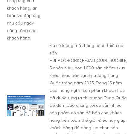
cung ứng của
khách hàng, an
toàn và đáp ứng
nhu cầu ngày
càng tăng của
khách hàng.
Đủ số lượng mặt hàng hoàn thiện có
sẵn:
HUITAO,OPORIO,HEJALL,OUDU,SUOSILE,
5 nhãn hiệu, hơn 1.000 sản phẩm skus
khác nhau bán tại thị trường Trung
Quốc trong năm 2023. Trong 15 năm
qua, hàng nghìn sản phẩm khác nhau
đã được tung ra thị trường Trung Quốc
để đảm bảo chúng tôi có sẵn nhiều
sản phẩm có sẵn để bán cho khách
hàng trên toàn thế giới. Điều này giúp
khách hàng dễ dàng lựa chọn sản