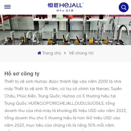
Trang chủ
Về chúng tôi
Hồ sơ công ty
Thiết bị vệ sinh Huitao được thành lập vào năm 2009, là nhà
máy Thiết bị vệ sinh 15 năm, có trụ sở chính tại Nanan, Tuyền
Châu, Phúc Kiến, Trung Quốc. Huitao có 5 thương hiệu tại
Trung Quốc: HUITAO,OPORIO,HEJALL,OUDU,SUOSILE, tổng
doanh thu của nhà máy là khoảng 65 triệu USD vào năm 2023,
tổng doanh thu cho 5 thương hiệu là hơn 140 triệu USD vào
năm 2023, mục tiêu của chúng tôi là tăng 30% mỗi năm.