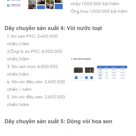
chậu 1.000.000 bộ/năm
Ống Inox 1.000.000 bộ/năm
Dây chuyền sản xuất 4:
Vòi nước
loạt
1. Vòi sen PVC: 2.400.000
chiếc/năm
2.Ống lò xo PVC: 6.000.000
chiếc/năm
3. Vòi sen inox: 6.000.000
chiếc/năm
4. Vòi vòi đầu vào: 2.400.000
chiếc / năm
5. Vòi vòi đầu vào: 2.400.000
chiếc/năm
Dây chuyền sản xuất 5:
Dòng vòi hoa sen