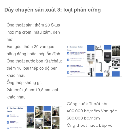
Dây chuyền sản xuất 3:
loạt phần cứng
Ống thoát sàn: thêm 20 Skus
inox mạ crom, màu xám, đen
mờ
Van góc: thêm 20 van góc
bằng đồng hoặc thép ổn định
Ống thoát nước bồn rửa/chậu:
thêm 10 loại thép có độ bền
khác nhau
Ống thép không gỉ:
24mm;21,6mm;19,8mm loại
khác nhau
Công suất: Thoát sàn
400.000 bộ/năm Van góc
500.000 bộ/năm
Ống thoát nước bếp và