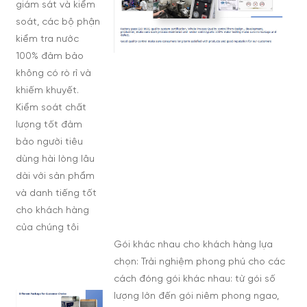
giám sát và kiểm
soát, các bộ phận
kiểm tra nước
100% đảm bảo
không có rò rỉ và
khiếm khuyết.
Kiểm soát chất
lượng tốt đảm
bảo người tiêu
dùng hài lòng lâu
dài với sản phẩm
và danh tiếng tốt
cho khách hàng
của chúng tôi
Gói khác nhau cho khách hàng lựa
chọn: Trải nghiệm phong phú cho các
cách đóng gói khác nhau: từ gói số
lượng lớn đến gói niêm phong ngao,